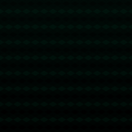
还是空砍！字母哥18中11&14罚9中空砍31分9板5助 正负值-18.
1879
2025 / 09 / 25