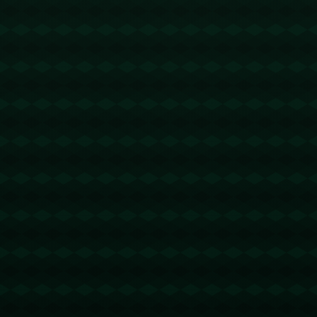
请联系我们
本文地址：
https://www.site-pg.com/post/476.html
分享：
上一篇:
下一篇:
馬競轉會懸疑：哈維格
馬競門將奧布拉克談頸
拉和加拉格爾二選一.
部傷病之苦：我必須相
信一切都會好起來的.
相关文章