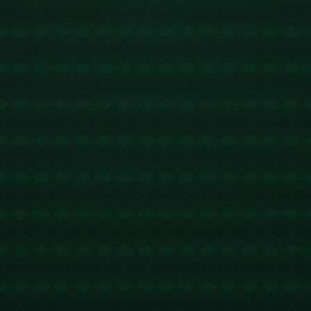
## **這筆簽約的意義與潛在影響**
馬競簽下哈維·加蘭，對球隊和球員的未來發展都具有
重大的意義。對於馬競而言，加蘭無疑是一筆關鍵的
戰略簽約。他的到來將提高左路的靈活性和穩定性，
同時幫助球隊在新賽季保持對西甲冠軍的競爭力。在
歐洲賽場上，他的速度和實用性也將為馬競的整體表
現增添砝碼。
對於哈維·加蘭個人來說，加盟馬競是職業生涯的一次
重要升華。從塞爾塔到馬競，他將迎來更大的舞台、
更高強度的比賽，並有機會參加歐洲冠軍聯賽PG模拟
器。在西蒙尼的帶領下，他的技術特點和戰術適應性
有望進一步提升，甚至為進入西班牙國家隊鋪平道