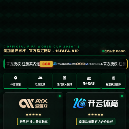
首页
足联
文章正文
PG模拟器：馬競迎賽季首簽！從塞爾塔簽
下哈維·加蘭！.
Ry3mYIM0l77yV0nv
2025-03-22 13:10:18
# **馬競迎賽季首簽！從塞爾塔簽下哈維·加蘭**
**西甲新賽季即將來臨**，馬德里競技不失時機地迎來
了本賽季首筆重磅簽約——成功從塞爾塔簽下了備受
矚目的邊後衛**哈維·加蘭（Javi Galán）**。這筆交
易不僅填補了球隊在左後衛位置上的需求，也為馬競
的陣容深度帶來了新的活力。本文將深入分析這筆簽
約對球隊和球員本身的意義，以及哈維·加蘭的實力亮