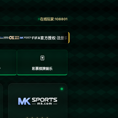
热门文章
疑似重伤，沙特主帅：被林良铭踢到
1
头部的卡迪什已送往医院.
CBA季后赛对阵太惨烈！广厦辽宁造
2
出
死亡上半区，广东或晋级四强？.
策
还是空砍！字母哥18中11&14罚9中
3
。
空砍31分9板5助 正负值-18.