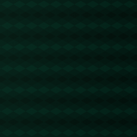
合认证的高尔夫赛事在
2025-09-26
72
苏州开杆.
还是空砍！字母哥18中
出
11&14罚9中空砍3
和
2025-09-25
162
对
pg模拟器在线试玩：西
反
甲单场：巴萨客场逆转
2025-09-24
43
马竞继续领
pg模拟器试玩入口：罗
马诺：维拉对拉什福德
，
2025-09-23
46
完全满意，
疑似重伤，沙特主帅：
嗅
被林良铭踢到头部的卡
2025-09-22
216
迪什已送往医