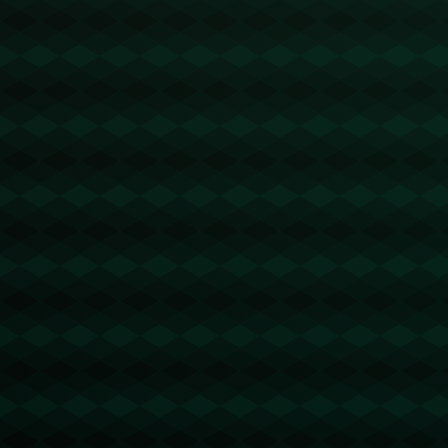
总之，现代足球中的**守门员角色**不再仅限
国的对阵中，我们看到了这种角色转变的完美体
仅是个人技术的展示，更是足球团队战术智慧和
版权声明：
本站文章如无特别标注，均为本站原创文
个字。
转载请注明出处：
Ry3mYIM0l77yV0nv，
本文地址：
https://www.site-pg.com/post/638
分享：
上一篇:
曼晚主编：马兹拉维、林德洛夫、乌加特缺席
日训练.