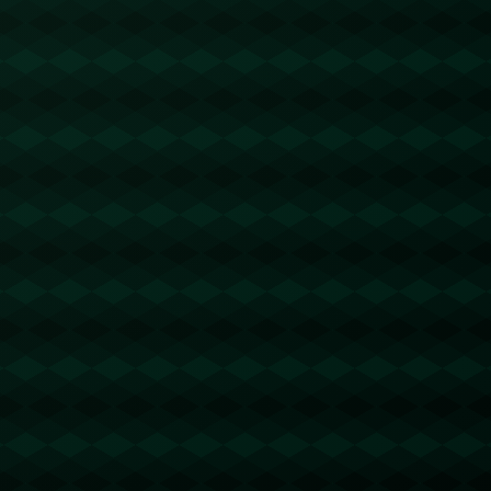
PG模拟器：沙特后场长
中
传策动进攻，王大雷及
仅
2025-09-20
0
时出击化解
0