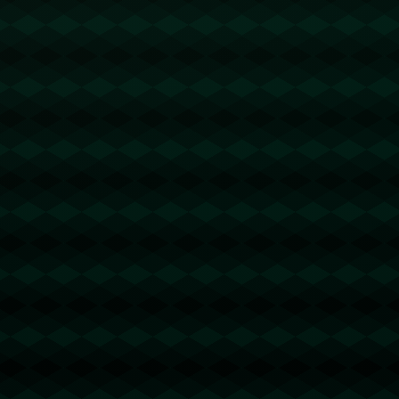
母哥18中11&14罚9中空砍
pg模拟器在线试玩：西甲单场：巴萨
正负值-18.
场逆转马竞继续领跑.
2025 / 09 / 25
1074
2025 / 09 / 24