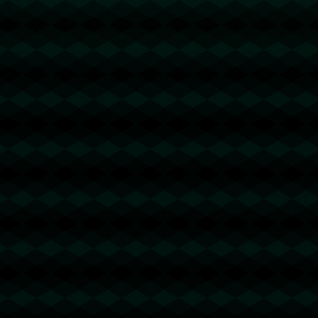
有评论，来抢沙发吧~