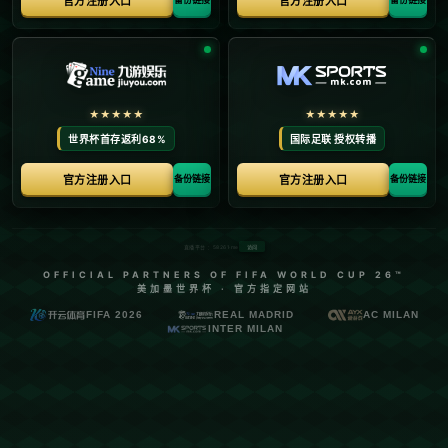
響。
**哈維·格拉—年輕潛力，未來之星**
哈維·格拉是西甲近期炙手可熱的年輕中場，他在球場
上的全面能力讓人印象深刻。**憑藉驚人的傳球視野和
優雅的控球技術**，格拉在短短幾個賽季中就已經證明
了自己的潛力。他在球場上的冷靜和決策能力，讓許
多歐洲大俱樂部對他投以橄欖枝。對於馬競而言，簽
下格拉意味著能夠引入一位長期的中場核心，這對於
球隊中場組織具有關鍵價值。
**加拉格爾—穩定即戰力，英超經驗**
另一方面，加拉格爾則以其在英超的出色表現而聞