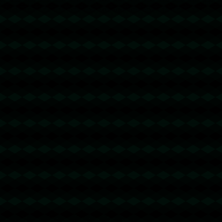
发表评论
发布评论
暂时没有评论，来抢沙发吧~