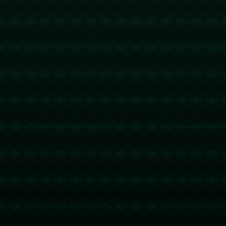
首个女子中巡与日巡联合认证的高尔夫赛事在苏州开杆.
1355
2025 / 09 / 26