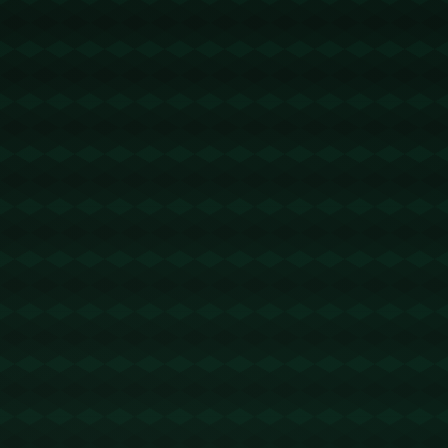
名。這位英格蘭中場**以強力攔截和精確的分球見長
**，並且具備出色的身體素質和對抗能力。而這些特質
正是馬競在中場所缺乏的元素之一。儘管加拉格爾的
技術閃光程度不如格拉，但他的實用性和穩定性使他
成為球隊爭取短期成績的理想人選。而且，他的英超
經驗也能為球隊提供寶貴的國際賽場經驗。
**戰術需求與球隊方向**
對於馬競來說，選擇哈維·格拉還是加拉格爾，最核心
的問題在於球隊的戰術需求和長遠計劃。若球隊希望
在球場上**建立長期技術流的踢法**，引進像哈維·格
拉這樣的年輕天才不失為明智之舉。他可以在西蒙尼