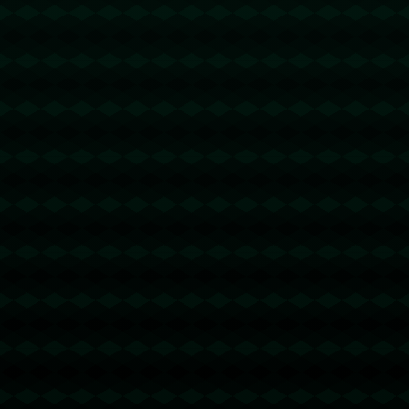
还是空砍！字母哥18中11&14罚9中空砍31分9板5助 正负值-18.
1873
2025 / 09 / 25
pg模拟器在线试玩：西甲单场：巴萨客场逆转马竞继续领跑.
1082
2025 / 09 / 24