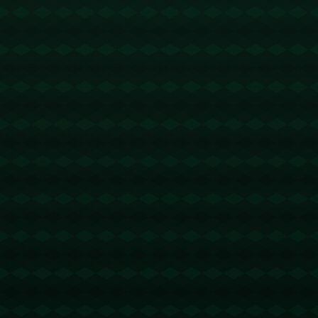
分享：
上一篇:
下一篇:
pg模拟器在线试玩：
PG模拟器：馬競迎賽
約基奇和數據的愛情故
季首簽！從塞爾塔簽下
事 阿裏納斯揭示越追
哈維·加蘭！.
求三雙掘金越慘.
相关文章