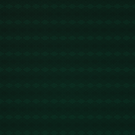
教練的指導下，進一步磨練，成為馬競的中場長期支
柱。
然而，若馬競的目標是立竿見影的冠軍爭奪和短期成
績提升，加拉格爾的即戰力無疑更具實用價值PG电子
模拟器。他的加盟將立即增強球隊的中場硬度，提升
殘酷比賽中的競爭力。不過，這樣的選擇可能會使球
隊需要在日後再次面對中場更新的問題。
**實例分析：類似情況的轉會策略**
類似的轉會策略在歐洲足壇並不少見。以法國豪門巴
黎聖日耳曼為例，他們曾經在同一轉會窗口選擇了年
輕的維拉蒂來補充創造力和經驗豐富的蒂亞戈·席爾瓦
以加強防守可靠性。這樣的雙重策略使得球隊在未來