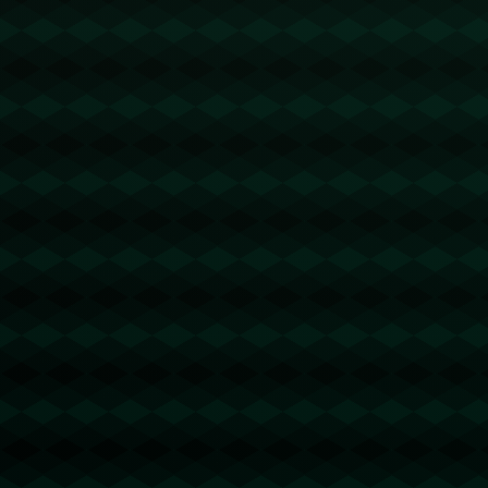
版权声明：
本站文章如无特别标注，均为本站原创文
个字。
转载请注明出处：
Ry3mYIM0l77yV0nv，
本文地址：
https://www.site-pg.com/post/593
分享：
上一篇:
体育CBA：客场险胜 广东队107-106北控队
相关文章