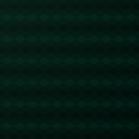
PG模拟器：沙特后场长
从
传策动进攻，王大雷及
2025-09-20
0
时出击化解
行
她
经