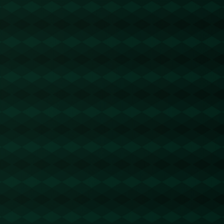
合认证的高尔夫赛事在
2025-09-26
72
苏州开杆.
和
还是空砍！字母哥18中
高
11&14罚9中空砍3
2025-09-25
162
pg模拟器在线试玩：西
自
甲单场：巴萨客场逆转
2025-09-24
43
马竞继续领
pg模拟器试玩入口：罗
马诺：维拉对拉什福德
2025-09-23
46
完全满意，
，
疑似重伤，沙特主帅：
被林良铭踢到头部的卡
那
2025-09-22
216
迪什已送往医