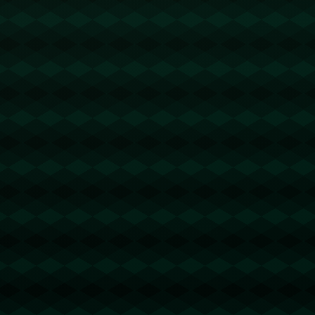
章，于2025-06-23，由
Ry3mYIM0l77yV0nv
发表，共 125
如有疑问，请联系我们
.html
下一篇:
体育中国女足主帅水庆霞 期待早日与球迷赛场见面