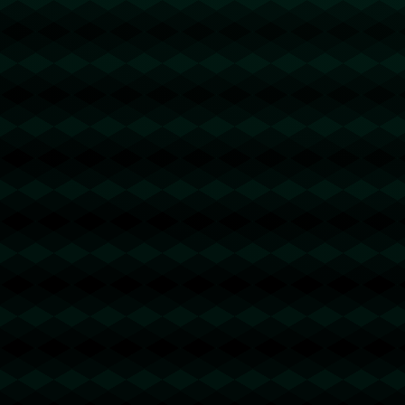
首个女子中巡与日巡联合认证的高尔夫
还是空砍！字
赛事在苏州开杆.
31分9板5助 
1345
2025 / 09 / 26
1861
发表评论