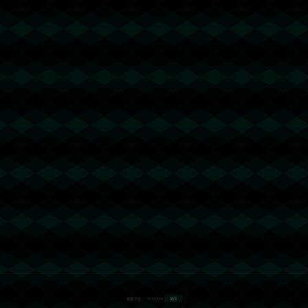
有评论，来抢沙发吧~
们
关于我们