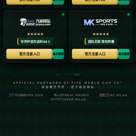
船未完全进入状态的时机，迅速拉开了分差。然而，
伦纳德此时展现了他的**领导者气质**。他不仅通过稳
定的中距离投篮帮助球队紧咬比分快，反击中更表现
出了令人印象深刻的防守韧性，在数次关键的防守回
合中成功阻止了对手的得分。
**伦纳德的多面手表现**
作为一名全面的球员，伦纳德在这场比赛中展示了他
的多项技能。他的得分手段丰富多样，从外线投篮到
篮下强攻，均显得游刃有余。更值得注意的是，伦纳
德本场比赛不仅在得分上有亮眼表现，他还以**精准的
助攻**和充满侵略性的篮板球为球队带来了立体的进攻