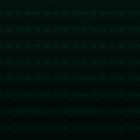
首个女子中巡与日巡联合认证的高尔夫赛事在苏州开杆.
1362
2025 / 09 / 26