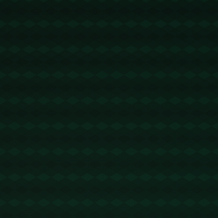
提升。通过一系列精彩的快攻和挡拆后的合理分球，
他为队友创造了多次进攻机会，带动了全队的进攻节
奏。
**关键时刻的防守压迫力**
尽管进攻是伦纳德职业生涯中的重要标志，他的防守
同样不可或缺。在对方试图逆转比分的节骨眼上，伦
纳德利用其出色的单防能力和判断能力，多次拦截对
方关键球员的传球路线，使得对方的进攻屡屡受阻。
在比赛末段，快船正是借助伦纳德的几次关键抢断完
全锁定了比赛的胜利。PG电子模拟器
**伦纳德作为团队核心的重要性**