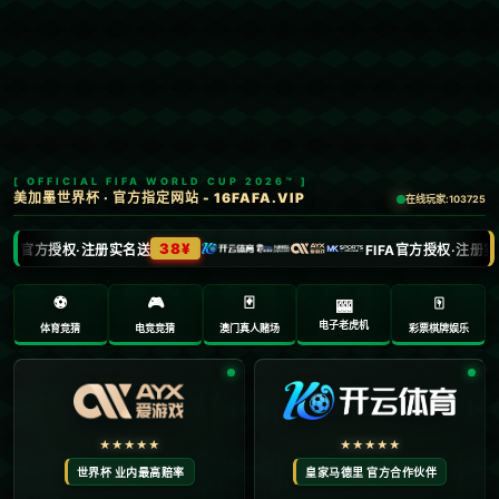
首页
欧洲
文章正文
今天就带队备战热那亚！跟队：图多尔已
经抵达了尤文训练基地.
Ry3mYIM0l77yV0nv
2025-05-09 13:07:46
**今天就带队备战热那亚！跟队：图多尔已经抵达尤文
训练基地**
尤文图斯在这个赛季迎来了一场新的挑战，而新帅图
多尔的到来无疑为这支老牌劲旅注入了新的活力。根
据跟队记者报道，图多尔已经抵达尤文训练基地，迅
速着手备战即将到来的与热那亚的关键之战。*他能否
带领球队迅速摆脱困境、在意甲联赛中找回昔日的荣