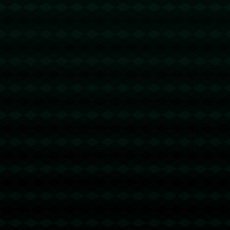
还是空砍！字母哥18中11&14罚9中空砍31分9板5助 正负值-18.
1877
2025 / 09 / 25
pg模拟器在线试玩：西甲单场：巴萨客场逆转马竞继续领跑.
1085
2025 / 09 / 24