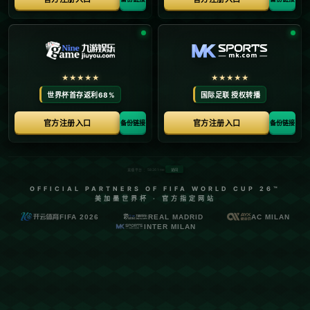
上共同谱写的辉煌篇章。*
特奥与卢卡斯出生于一个热爱足球的家庭，从小便踏
上了绿茵场。作为兄弟，他们不仅仅在生活中互相支
持，还在职业生涯中彼此激励。特奥通过在AC米兰的
出色表现赢得了法国国家队的召唤，而卢卡斯则在拜
仁慕尼黑不断突破自我，展示了非凡的防守能力。
**特奥的成长旅程**
特奥·埃尔南德斯在职业生涯初期受到了一些挑战，但
他的努力和毅力最终使他在2019年加盟AC米兰后迎来
了重要的转机。在米兰，他不仅快速适应了意甲联赛
的节奏，还凭借独到的进攻能力成为了球队的关键球