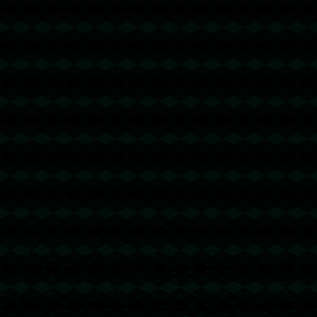
发布评论
暂时没有评论，来抢沙发吧~
关注我们