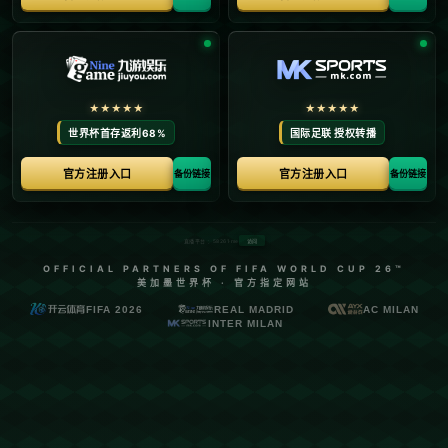
每位运动员在竞技场上的表现都不仅仅取决于他们的
技术水平，也依赖于他们对比赛的心理准备和临场应
对。在首日的赛事中，杨佳敏成功赢得一场比赛，展
现出了她丰富的比赛经验和沉稳的心态。她在赛后表
示，*“胜利带给我的不仅是荣誉，更是对自我能力的一
种认可。我会继续努力，争取每场比赛都能发挥出最
佳水平。”*这样的发言不仅展现了她对胜利的珍视，也
体现出她不骄不躁的竞赛心态。
**许永凯的无奈和陈薇涵的反思**
相较于杨佳敏的喜悦，**许永凯**则在首日的首场比赛
中失利。在赛后采访中，他坦言道，比赛过程中遭遇