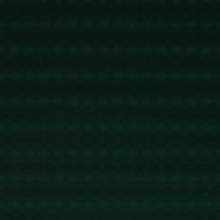
的困难让他措手不及，结果不如预期，但他对于接下
来的比赛充满信心：“*今天的失利给了我许多反思与经
验，我会调整策略，全力以赴迎战接下来的对手。”*这
种积极的态度在很大程度上能让他在未来的比赛中更
具竞争力。
**陈薇涵**则遇到了一个棘手的对手，她在首日的赛后
反思中提到：“*对手的强大让我意识到自己的不足，这
是成长路上的一个必经阶段。我会在今后的训练中更
加努力，完善自己的不足PG电子模拟器。”*这种敢于
面对失败并从中学习的积极态度正是顶尖运动员所具
备的品质。
**分析与总结**