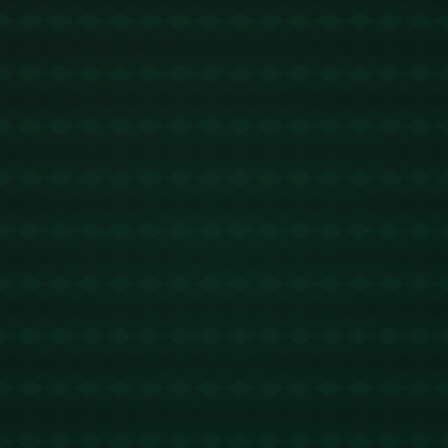
通过他们的赛后发言，我们不难看出，无论是胜利还
是失败，对于运动员来说，都是一场与自己的较量。
成功时要保持谦逊，失败时要能够**勇敢面对、积极反
思**。这种心态在竞技场上尤其重要，因为体育赛事的
魅力就在于其不可预知性和永远存在的挑战。
此外，这些青年运动员的话语不仅仅是对自身的激
励，也是对千千万万支持他们的粉丝的回应。他们用
一种真诚和努力回应着外界的期待，也用实际行动证
明着他们在竞技场上始终“将拼搏进行到底”的决心。
不论是杨佳敏的自信，还是许永凯、陈薇涵面对挫折
的反思，这些都为所有体育爱好者展示了何为真正的