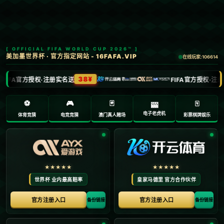
首页
足联
文章正文
pg模拟器在线试玩：体育曝足协杯将于九
月底开战 冠军仍将出战亚冠
Ry3mYIM0l77yV0nv
2025-04-09 13:04:16
根据最新消息，中国足协杯计划于九月底开战。尽管
赛事日程进行了调整，但足协杯冠军仍将获得代表中
国参加亚冠联赛的资格PG模拟器。这一安排确保了足
协杯在中国足球赛事中保持着重要性，并继续为参赛
球队提供在国际舞台上展现实力的机会。具体的比赛
时间和对阵安排预计将由中国足协在近期正式公布。
版权声明：
本站文章如无特别标注，均为本站原创文