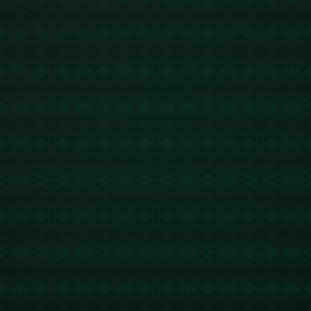
相关文章
首个女子中巡与日巡联合认证的高尔夫赛事在苏州开杆.
1362
2025 / 09 / 26