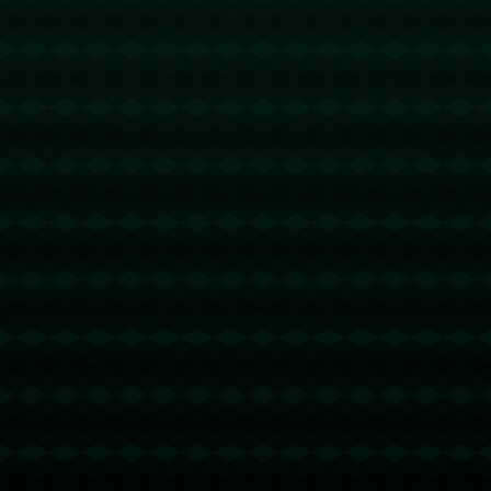
pg模拟器在线试玩：西甲单场：巴萨客场逆转马竞继续领跑.
1085
2025 / 09 / 24
发表评论