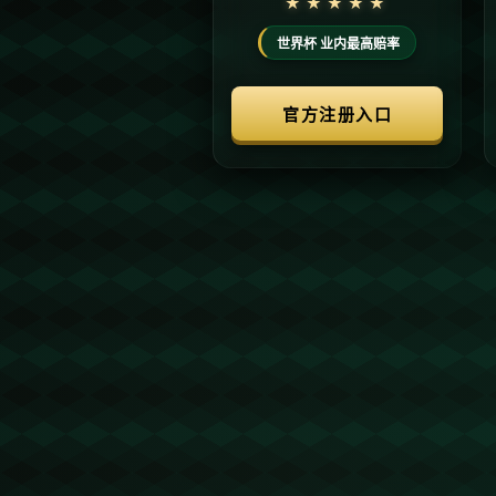
### 大连与苏州：战略性选择
首先，大连和苏州作为中超开赛地点的选择具有其
的足球历史。从大连实德到今天的大连人职业俱
善的体育基础设施和丰富的足球文化，足以应对
与此对应，苏州在近年来也逐渐成为体育盛事的
以其实力与魅力吸引着越来越多的体育赛事。而这
地资源，使中超赛事能够顺利进行的愿望。
![苏州球场](https://example.com/suzhou.jpg)
### 防疫考量下的赛事安排
在**新冠疫情**仍未完全缓解的背景下，足协