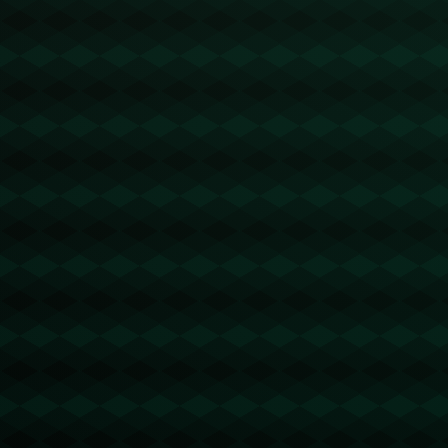
![足球比赛](https://example.com/football.jpg)
显然，**大连**和**苏州**作为开赛地点的
入考量，也折射出足协在疫情防控与赛事举办平
在确保安全的前提下，为广大球迷带来无与伦比
版权声明：
本站文章如无特别标注，均为本站原创文
个字。
转载请注明出处：
Ry3mYIM0l77yV0nv，
本文地址：
https://www.site-pg.com/post/523
分享：
上一篇:
体育官方：中国女足主帅水庆霞离任