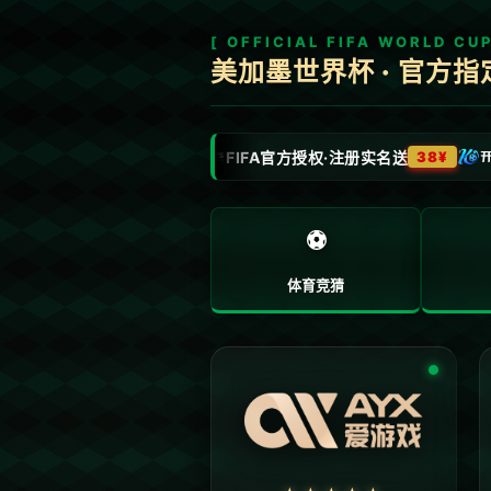
首页
德甲
首页
中超
文章正文
体育曝足协初定中
Ry3mYIM0l77yV0nv
## 体育曝足协初定中超开赛地点：A组大连 B
在当前的体育界，**中国足球协会**对于中超
已初步确定今年中超联赛的开赛地点，其中A组
协在疫情防控下的适应能力，也引发了各方的热
![大连足球场](https://example.com/dalian.jpg)