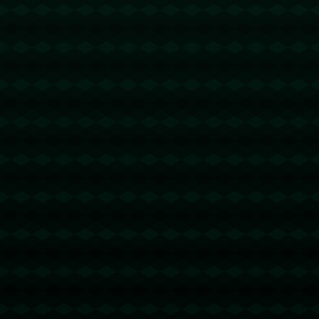
首个女子中巡与日巡联合认证的高尔夫赛事在苏州开杆.
1354
2025 / 09 / 26
还是空砍！字母哥18中11&14罚9中空砍31分9板5助 正负值-18.
1872
2025 / 09 / 25