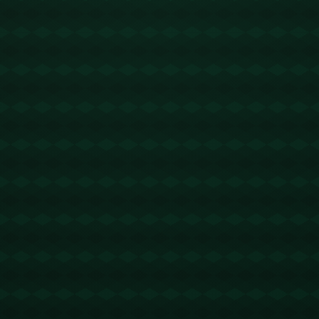
![布拉沃与队友沟通](图片地址)
### 球迷的期待与关注
布拉沃的加盟，无疑为皇家贝蒂斯注入了一针强心
剂。球迷们期待看到这位曾在国际赛场上多次封神的
门将为球队带来新变化。而对于布拉沃的粉丝来说，
他在西甲的表现同样是一件值得关注的大事，期待他
能够在新环境中焕发出新的辉煌。
![布拉沃精彩扑救](图片地址)
**总结**：布拉沃的转会不仅仅是一位球员的职业变
动，更代表了个人职业生涯的新篇章与球队战略调整