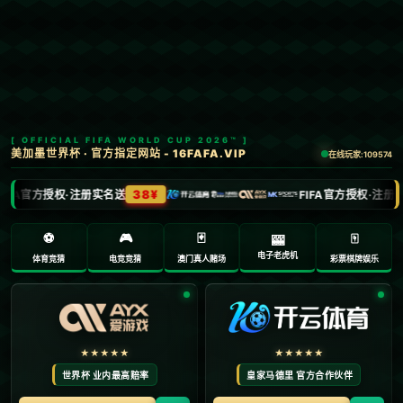
首页
德甲
文章正文
PG模拟器：体育官方：前曼城门将布拉沃
加盟皇家贝蒂斯
Ry3mYIM0l77yV0nv
2025-04-01 13:25:07
**前曼城门将布拉沃加盟皇家贝蒂斯：这对两方意味着
什么？**
在*全球体育界*，球员的转会总是能激起球迷和专家广
泛关注的浪花。而此次，前曼城门将布拉沃加盟西甲
劲旅皇家贝蒂斯的消息，无疑为今年的转会市场掀起
了一阵新的讨论热潮。这一转会对布拉沃以及皇家贝
蒂斯都意味着哪些新的机遇与挑战呢？