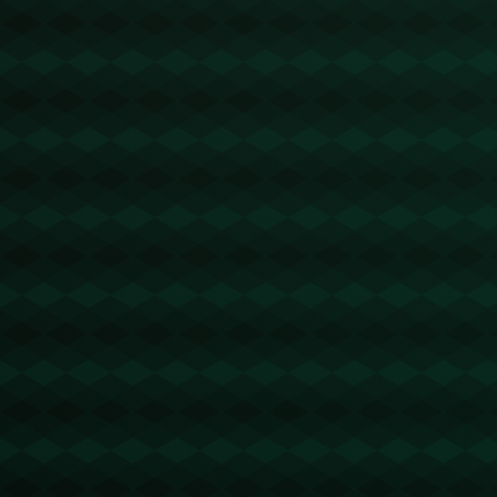
职联球员的频繁投入来看，美国职业足球正成为
星阿方索·戴维斯、阿根廷球员蒂亚戈·阿尔马
中的又一见证。pg模拟器试玩入口
---
### **参考案例：从美职联到欧洲五大联赛的门
佩特罗维奇的故事，让人联想到另一个熟悉的案例——
出身的门将，也曾凭借其出色的表现成功吸引曼
蒂芬的经历来看，美职联出品的门将不仅能够适
的技巧站稳脚跟。
相较之下，佩特罗维奇无论在反应速度还是身体
门将这一关键位置有了更大的发挥空间。