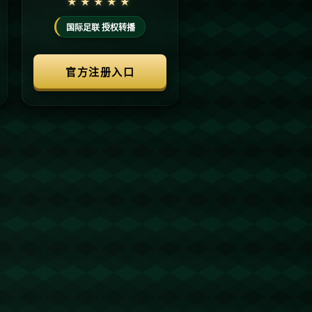
吴梦洁：三句不离学习的新科.
4
16岁YONEX新锐力量崛起，张瑞恩
5
为TOP100网球梦而战.
国
PG电子模拟器：体育2022日照半程
6
再
马拉松赛11月20日开跑
PG模拟器：[NHL]马修斯、尼兰德各
7
得三分 绿色枫叶主场大胜.
像
时隔14年！中国女佩夺世界杯团体冠
8
军九派新闻.
最新文章
力
首个女子中巡与日巡联