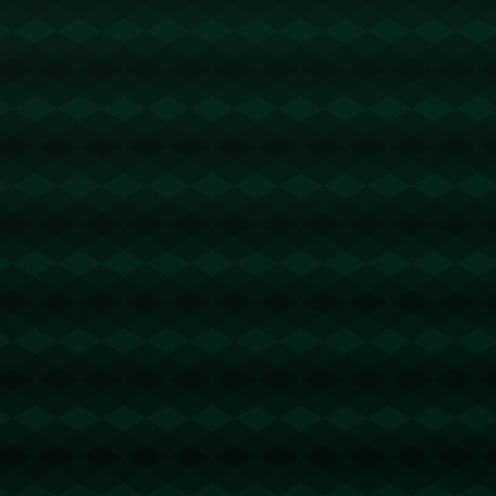
意义**
西提供了充足的阵容深度，更给球队引进了一位**拥有巨大
找高性价比且具备成长能力的球员，是各大俱乐部打破财务压
的新希望。这不仅关乎切尔西自身的门将布局，更打开了欧
快速融入并改变切尔西门将位置的现状，还有待时间的检验
心理层面的重建拉开了序幕。
章，于2025-03-20，由
Ry3mYIM0l77yV0nv
发表，共 167