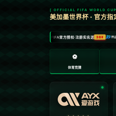
首页
德甲
首页
德甲
文章正文
切爾西門將位置面目全非！
Ry3mYIM0l77yV0nv
**切尔西门将位置面目全非！成功签下美职联最
切尔西足球俱乐部近日重磅官宣，以亮眼的转会
佩特罗维奇。这一交易不仅让球迷振奋，也引发
在经历一场全面的重塑与升级。那么究竟是什么
些改变？接下来，让我们深入剖析这件引人注目