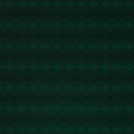
崭露头角。2022赛季，他不仅获得了“美职联赛季最佳门将
为夷。
数据显示，他在过去一个赛季的点球扑救成功率高达42%，
切尔西屡次在关键比赛中因点球落败的情况，佩特罗维奇显
，而是切尔西门将体系全面焕新的信号。**随着佩特罗维奇
将展开正面竞争**。这种激烈的内部竞争机制有望提升球员
多线作战提供了更高的安全保障。
在人才引进和战略规划上的长远眼光。从近几年各大豪门对