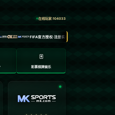
热门文章
疑似重伤，沙特主帅：被林良铭踢到
1
头部的卡迪什已送往医院.
CBA季后赛对阵太惨烈！广厦辽宁造
2
·
死亡上半区，广东或晋级四强？.
正
还是空砍！字母哥18中11&14罚9中
3
哪
空砍31分9板5助 正负值-18.