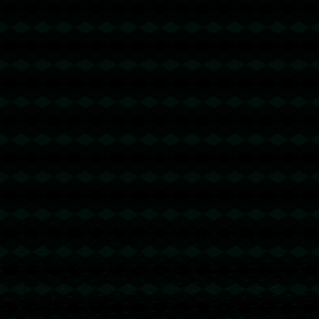
发布评论
暂时没有评论，来抢沙发吧~
关注我们