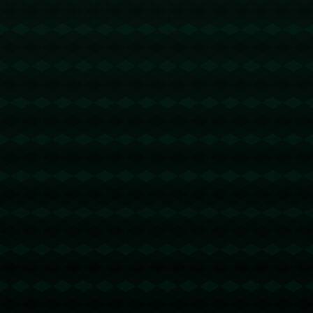
1339
2025 / 09 / 26
还是空砍！字母哥18中11&14罚9中空砍31分9板5助 正负值-18.
1851
2025 / 09 / 25