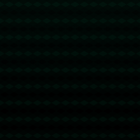
pg模拟器在线试玩：西甲单场：巴萨客场逆转马竞继续领跑.
1066
2025 / 09 / 24
发表评论