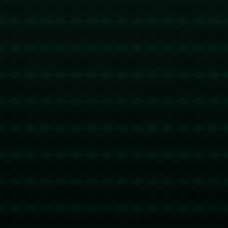
首个女子中巡与日巡联合认证的高尔夫赛事在苏州开杆.
1351
2025 / 09 / 26
还是空砍！字母哥18中11&14罚9中空砍31分9板5助 正负值-18.