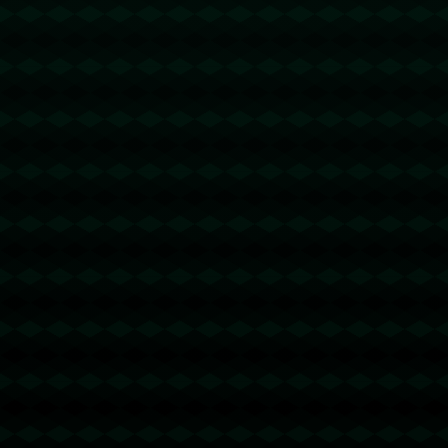
1869
2025 / 09 / 25
pg模拟器在线试玩：西甲单场：巴萨客场逆转马竞继续领跑.
1076
2025 / 09 / 24