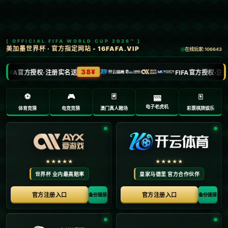
首页
中超
分类：
中超
法甲的比赛充满技巧与速度，PG模拟器-PG电子模拟器
「PG试玩游戏」官方平台网站-APP 为您带来权威的比赛
解读和球队分析，助您深入了解法甲联赛。
pg模拟器在线试玩：姆巴佩打入
点球后，跑到替补席和卜拉欣-迪
亚斯一起庆祝
**姆巴佩：点球的背后，友情的
前行** 在足球这项充满激情与瞬
息万变的运动中，**点球常常被
517
2025-04-03
视作关键时刻的“生死线”**。当姆