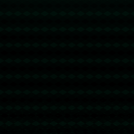
乐女王夏奇拉的分手传闻浮出水
面时，依旧引发了大众的强烈关
首页
上一页
1
2
3
4
下一页
注。**两人分手...
尾页
关注我们